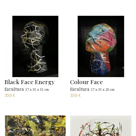
Black Face Energy
Colour Face
Escultura
Escultura
17 x 35 x 15 cm
17 x 35 x 20 cm
350
€
350
€