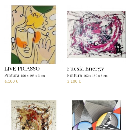
LIVE PICASSO
Fucsia Energy
Pintura
Pintura
150 x 195 x 3 cm
162 x 130 x 3 cm
4.100
€
3.100
€