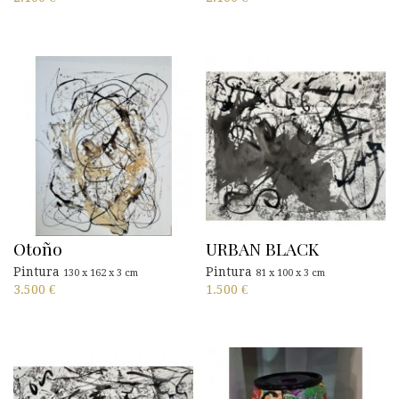
Otoño
URBAN BLACK
Pintura
Pintura
130 x 162 x 3 cm
81 x 100 x 3 cm
3.500
€
1.500
€