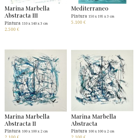
Marina Marbella
Mediterraneo
Abstracta III
Pintura
150 x 195 x 3 cm
5.100
€
Pintura
110 x 140 x 3 cm
2.500
€
Marina Marbella
Marina Marbella
Abstracta II
Abstracta
Pintura
Pintura
100 x 100 x 2 cm
100 x 100 x 2 cm
2.100
€
2.100
€