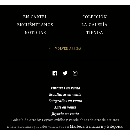
EN CARTEL
COLECCIÓN
ENCUÉNTRANOS
LA GALERÍA
NOTICIAS
TIENDA
VOLVER ARRIBA
Pinturas en venta
Esculturas en venta
Fotografias en venta
Arte en venta
Joyeria en venta
Galería de Arte by Leyton exhibe y vende obras de arte de artistas
internacionales y locales vinculados a
Marbella
,
Benahavís
y
Estepona
.