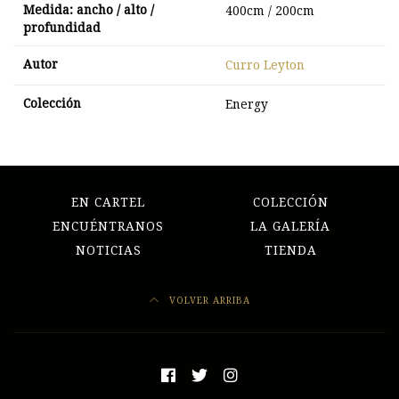
Medida: ancho / alto /
400cm / 200cm
profundidad
Autor
Curro Leyton
Colección
Energy
EN CARTEL
COLECCIÓN
ENCUÉNTRANOS
LA GALERÍA
NOTICIAS
TIENDA
VOLVER ARRIBA