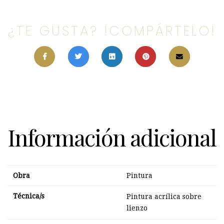
¿TE GUSTA? !COMPÁRTELO!
Información adicional
Obra
Pintura
Técnica/s
Pintura acrílica sobre
lienzo