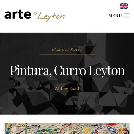
MENU
(Collection: Energy)
Pintura, Curro Leyton
Abbey Road