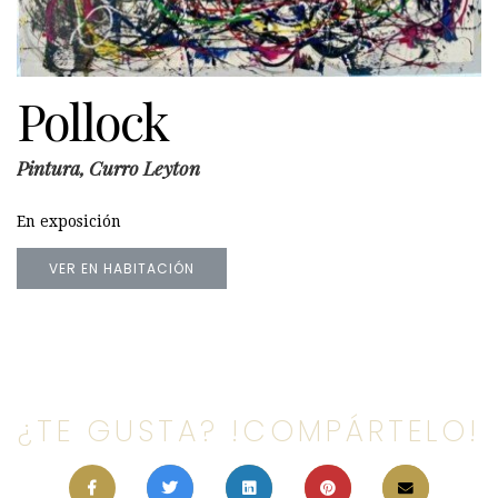
Pollock
Pintura, Curro Leyton
En exposición
VER EN HABITACIÓN
¿TE GUSTA? !COMPÁRTELO!