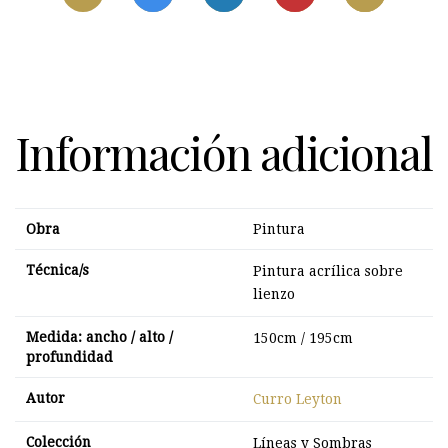
Información adicional
Obra
Pintura
Técnica/s
Pintura acrílica sobre
lienzo
Medida: ancho / alto /
150cm / 195cm
profundidad
Autor
Curro Leyton
Colección
Líneas y Sombras