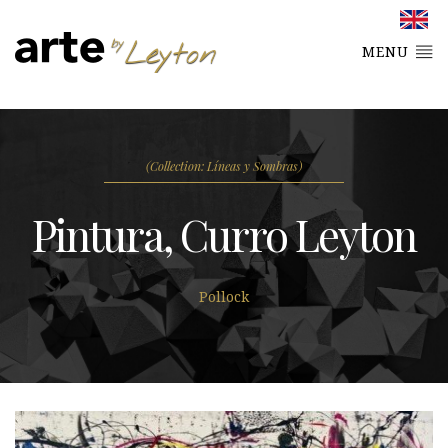
MENU
(Collection: Líneas y Sombras)
Pintura, Curro Leyton
Pollock