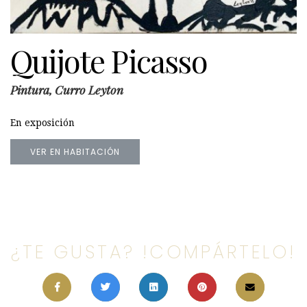
Quijote Picasso
Pintura, Curro Leyton
En exposición
VER EN HABITACIÓN
¿TE GUSTA? !COMPÁRTELO!